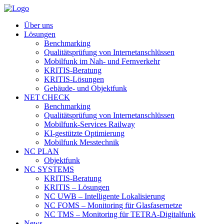
Über uns
Lösungen
Benchmarking
Qualitätsprüfung von Internetanschlüssen
Mobilfunk im Nah- und Fernverkehr
KRITIS-Beratung
KRITIS-Lösungen
Gebäude- und Objektfunk
NET CHECK
Benchmarking
Qualitätsprüfung von Internetanschlüssen
Mobilfunk-Services Railway
KI-gestützte Optimierung
Mobilfunk Messtechnik
NC PLAN
Objektfunk
NC SYSTEMS
KRITIS-Beratung
KRITIS – Lösungen
NC UWB – Intelligente Lokalisierung
NC FOMS – Monitoring für Glasfasernetze
NC TMS – Monitoring für TETRA-Digitalfunk
News