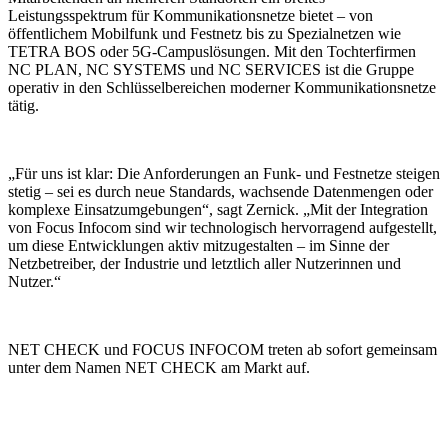
Leistungsspektrum für Kommunikationsnetze bietet – von
öffentlichem Mobilfunk und Festnetz bis zu Spezialnetzen wie
TETRA BOS oder 5G-Campuslösungen. Mit den Tochterfirmen
NC PLAN, NC SYSTEMS und NC SERVICES ist die Gruppe
operativ in den Schlüsselbereichen moderner Kommunikationsnetze
tätig.
„Für uns ist klar: Die Anforderungen an Funk- und Festnetze steigen
stetig – sei es durch neue Standards, wachsende Datenmengen oder
komplexe Einsatzumgebungen“, sagt Zernick. „Mit der Integration
von Focus Infocom sind wir technologisch hervorragend aufgestellt,
um diese Entwicklungen aktiv mitzugestalten – im Sinne der
Netzbetreiber, der Industrie und letztlich aller Nutzerinnen und
Nutzer.“
NET CHECK und FOCUS INFOCOM treten ab sofort gemeinsam
unter dem Namen NET CHECK am Markt auf.