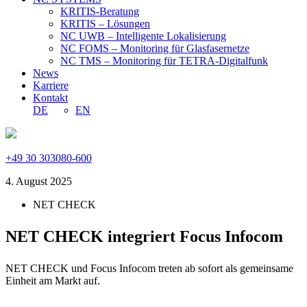
KRITIS-Beratung
KRITIS – Lösungen
NC UWB – Intelligente Lokalisierung
NC FOMS – Monitoring für Glasfasernetze
NC TMS – Monitoring für TETRA-Digitalfunk
News
Karriere
Kontakt
DE
EN
+49 30 303080-600
4. August 2025
NET CHECK
NET CHECK integriert Focus Infocom
NET CHECK und Focus Infocom treten ab sofort als gemeinsame
Einheit am Markt auf.