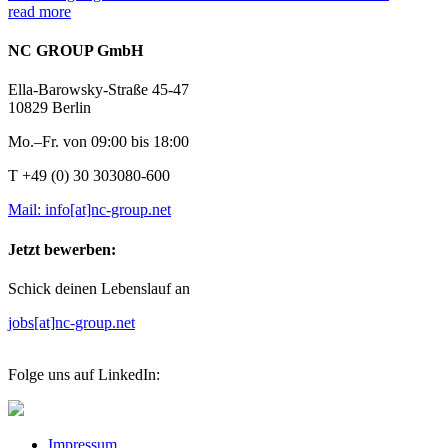
read more
NC GROUP GmbH
Ella-Barowsky-Straße 45-47
10829 Berlin
Mo.–Fr. von 09:00 bis 18:00
T +49 (0) 30 303080-600
Mail: info[at]nc-group.net
Jetzt bewerben:
Schick deinen Lebenslauf an
jobs[at]nc-group.net
Folge uns auf LinkedIn:
Impressum