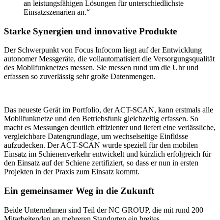
an leistungsfähigen Lösungen für unterschiedlichste
Einsatzszenarien an.“
Starke Synergien und innovative Produkte
Der Schwerpunkt von Focus Infocom liegt auf der Entwicklung
autonomer Messgeräte, die vollautomatisiert die Versorgungsqualität
des Mobilfunknetzes messen. Sie messen rund um die Uhr und
erfassen so zuverlässig sehr große Datenmengen.
Das neueste Gerät im Portfolio, der ACT-SCAN, kann erstmals alle
Mobilfunknetze und den Betriebsfunk gleichzeitig erfassen. So
macht es Messungen deutlich effizienter und liefert eine verlässliche,
vergleichbare Datengrundlage, um wechselseitige Einflüsse
aufzudecken. Der ACT-SCAN wurde speziell für den mobilen
Einsatz im Schienenverkehr entwickelt und kürzlich erfolgreich für
den Einsatz auf der Schiene zertifiziert, so dass er nun in ersten
Projekten in der Praxis zum Einsatz kommt.
Ein gemeinsamer Weg in die Zukunft
Beide Unternehmen sind Teil der NC GROUP, die mit rund 200
Mitarbeitenden an mehreren Standorten ein breites