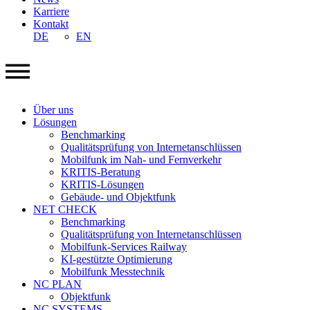
Karriere
Kontakt
DE
EN
Über uns
Lösungen
Benchmarking
Qualitätsprüfung von Internetanschlüssen
Mobilfunk im Nah- und Fernverkehr
KRITIS-Beratung
KRITIS-Lösungen
Gebäude- und Objektfunk
NET CHECK
Benchmarking
Qualitätsprüfung von Internetanschlüssen
Mobilfunk-Services Railway
KI-gestützte Optimierung
Mobilfunk Messtechnik
NC PLAN
Objektfunk
NC SYSTEMS