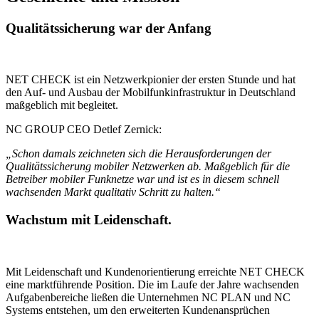
Qualitäts­sicherung war der Anfang
NET CHECK ist ein Netzwerkpionier der ersten Stunde und hat
den Auf- und Ausbau der Mobilfunkinfrastruktur in Deutschland
maßgeblich mit begleitet.
NC GROUP CEO Detlef Zernick:
„Schon damals zeichneten sich die Herausforderungen der
Qualitäts­sicherung mobiler Netzwerken ab. Maßgeblich für die
Betreiber mobiler Funknetze war und ist es in diesem schnell
wachsenden Markt qualitativ Schritt zu halten.“
Wachstum mit Leidenschaft.
Mit Leidenschaft und Kunden­orientierung erreichte NET CHECK
eine marktführende Position. Die im Laufe der Jahre wachsenden
Aufgaben­bereiche ließen die Unternehmen NC PLAN und NC
Systems entstehen, um den erweiterten Kunden­ansprüchen