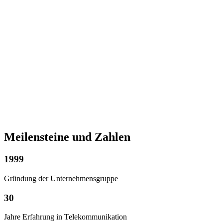
Meilen­steine und Zahlen
1999
Gründung der Unternehmens­gruppe
30
Jahre Er­fahrung in Telekomm­unikation