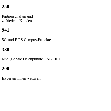
250
Partner­schaften und
zufriedene Kunden
941
5G und BOS Campus-Projekte
380
Mio. globale Datenpunkte TÄGLICH
200
Experten-innen weltweit