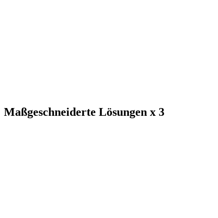
Maß­geschneiderte Lö­sungen x 3