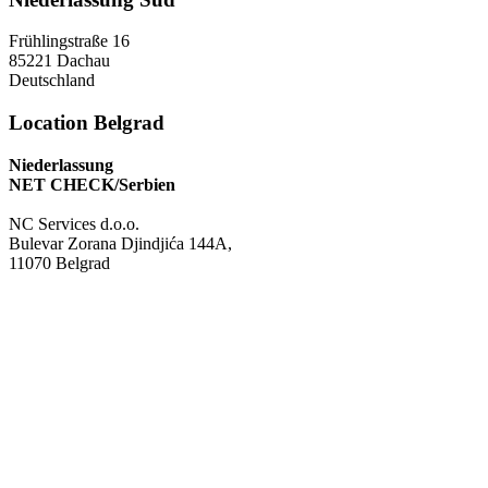
Frühlingstraße 16
85221 Dachau
Deutschland
Location Belgrad
Niederlassung
NET CHECK/Serbien
NC Services d.o.o.
Bulevar Zorana Djindjića 144A,
11070 Belgrad