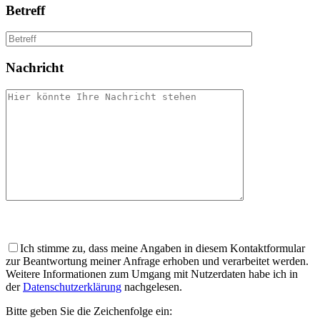
Betreff
Nachricht
Bitte
lasse
dieses
Ich stimme zu, dass meine Angaben in diesem Kontaktformular
Feld
zur Beantwortung meiner Anfrage erhoben und verarbeitet werden.
leer.
Weitere Informationen zum Umgang mit Nutzerdaten habe ich in
der
Datenschutzerklärung
nachgelesen.
Bitte geben Sie die Zeichenfolge ein: