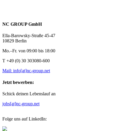
NC GROUP GmbH
Ella-Barowsky-Straße 45-47
10829 Berlin
Mo.–Fr. von 09:00 bis 18:00
T +49 (0) 30 303080-600
Mail: info[at]nc-group.net
Jetzt bewerben:
Schick deinen Lebenslauf an
jobs[at]nc-group.net
Folge uns auf LinkedIn: