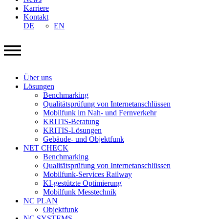
Karriere
Kontakt
DE
EN
Über uns
Lösungen
Benchmarking
Qualitätsprüfung von Internetanschlüssen
Mobilfunk im Nah- und Fernverkehr
KRITIS-Beratung
KRITIS-Lösungen
Gebäude- und Objektfunk
NET CHECK
Benchmarking
Qualitätsprüfung von Internetanschlüssen
Mobilfunk-Services Railway
KI-gestützte Optimierung
Mobilfunk Messtechnik
NC PLAN
Objektfunk
NC SYSTEMS