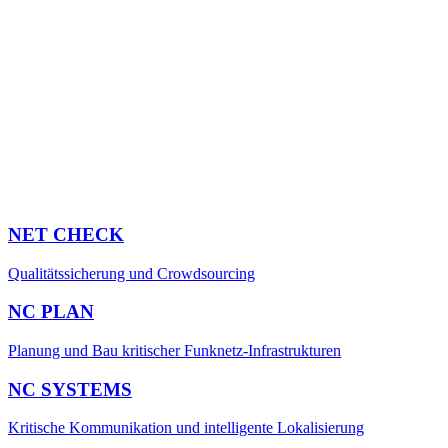
NET CHECK
Qualitäts­sicherung und Crowd­sourcing
NC PLAN
Planung und Bau kritischer Funknetz-Infrastrukturen
NC SYSTEMS
Kritische Komm­unikation und intelligente Lokal­isierung