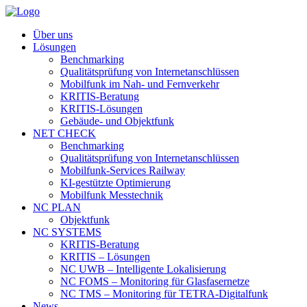
Über uns
Lösungen
Benchmarking
Qualitätsprüfung von Internetanschlüssen
Mobilfunk im Nah- und Fernverkehr
KRITIS-Beratung
KRITIS-Lösungen
Gebäude- und Objektfunk
NET CHECK
Benchmarking
Qualitätsprüfung von Internetanschlüssen
Mobilfunk-Services Railway
KI-gestützte Optimierung
Mobilfunk Messtechnik
NC PLAN
Objektfunk
NC SYSTEMS
KRITIS-Beratung
KRITIS – Lösungen
NC UWB – Intelligente Lokalisierung
NC FOMS – Monitoring für Glasfasernetze
NC TMS – Monitoring für TETRA-Digitalfunk
News