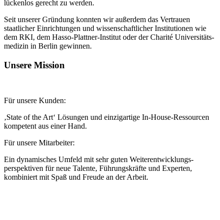
lückenlos gerecht zu werden.
Seit unserer Gründung konnten wir außerdem das Vertrauen
staatlicher Ein­richtungen und wissen­schaftlicher Institutionen wie
dem RKI, dem Hasso-Plattner-Institut oder der Charité Universitäts­
medizin in Berlin gewinnen.
Unsere Mission
Für unsere Kunden:
‚State of the Art‘ Lösungen und einzig­artige In-House-Ressourcen
kompetent aus einer Hand.
Für unsere Mitarbeiter:
Ein dynamisches Umfeld mit sehr guten Weiter­entwicklungs­
perspektiven für neue Talente, Führungs­kräfte und Experten,
kombiniert mit Spaß und Freude an der Arbeit.