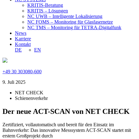
KRITIS-Beratung
KRITIS – Lösungen
NC UWB – Intelligente Lokalisierung
NC FOMS – Monitoring für Glasfasernetze
NC TMS – Monitoring für TETRA-Digitalfunk
News
Karriere
Kontakt
DE
EN
+49 30 303080-600
9. Juli 2025
NET CHECK
Schienenverkehr
Der neue ACT-SCAN von NET CHECK
Zertifiziert, vollautomatisch und bereit für den Einsatz im
Bahnverkehr: Das innovative Messsystem ACT-SCAN startet mit
erstem Großprojekt durch