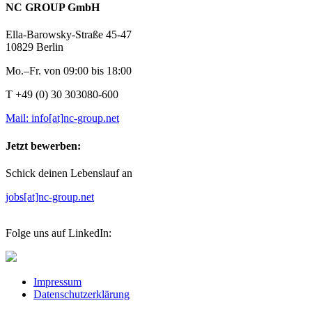
NC GROUP GmbH
Ella-Barowsky-Straße 45-47
10829 Berlin
Mo.–Fr. von 09:00 bis 18:00
T +49 (0) 30 303080-600
Mail: info[at]nc-group.net
Jetzt bewerben:
Schick deinen Lebenslauf an
jobs[at]nc-group.net
Folge uns auf LinkedIn:
Impressum
Datenschutzerklärung