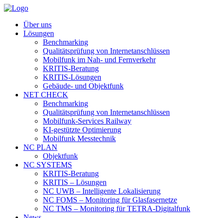
Über uns
Lösungen
Benchmarking
Qualitätsprüfung von Internetanschlüssen
Mobilfunk im Nah- und Fernverkehr
KRITIS-Beratung
KRITIS-Lösungen
Gebäude- und Objektfunk
NET CHECK
Benchmarking
Qualitätsprüfung von Internetanschlüssen
Mobilfunk-Services Railway
KI-gestützte Optimierung
Mobilfunk Messtechnik
NC PLAN
Objektfunk
NC SYSTEMS
KRITIS-Beratung
KRITIS – Lösungen
NC UWB – Intelligente Lokalisierung
NC FOMS – Monitoring für Glasfasernetze
NC TMS – Monitoring für TETRA-Digitalfunk
News