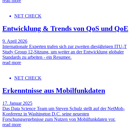
read more
NET CHECK
Entwicklung & Trends von QoS und QoE
9. April 2026
Internationale Experten trafen sich zur zweiten diesjährigen ITU-T
Study Group 12-Sitzung, um weiter an der Entwicklung globaler
Standards zu arbeiten - ein Resumee.
read more
NET CHECK
Erkenntnisse aus Mobilfunkdaten
17. Januar 2025
Das Data Science Team um Steven Schulz stellt auf der NetMob-
Konferenz in Washington D.C. seine neuesten
Forschungsergebnisse zum Nutzen von Mobilfunkdaten vor.
read more