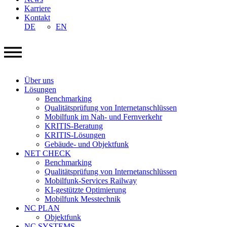
Karriere
Kontakt
DE
EN
Über uns
Lösungen
Benchmarking
Qualitätsprüfung von Internetanschlüssen
Mobilfunk im Nah- und Fernverkehr
KRITIS-Beratung
KRITIS-Lösungen
Gebäude- und Objektfunk
NET CHECK
Benchmarking
Qualitätsprüfung von Internetanschlüssen
Mobilfunk-Services Railway
KI-gestützte Optimierung
Mobilfunk Messtechnik
NC PLAN
Objektfunk
NC SYSTEMS