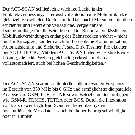
Der ACT-SCAN schließt eine wichtige Lücke in der
Funknetzvermessung: Er erfasst vollautonom alle Mobilfunknetze
gleichzeitig sowie den Betriebsfunk. Das macht Messungen deutlich
effizienter und liefert eine verlässliche, vergleichbare
Datengrundlage für alle Beteiligten. „Der Bedarf an verlässlichen
Mobilfunkverbindungen entlang der Bahnstrecken wächst – nicht
nur für Passagiere, sondern auch für betriebliche Kommunikation,
Automatisierung und Sicherheit“, sagt Dirk Tessmer, Projektleiter
bei NET CHECK. „Mit dem ACT-SCAN bieten wir erstmals eine
Lösung, die beide Welten gleichzeitig erfasst – und das
vollautomatisiert, auch bei hohen Geschwindigkeiten.“
Der ACT-SCAN scannt kontinuierlich alle relevanten Frequenzen
im Bereich von 350 MHz bis 6 GHz und ermöglicht so die parallele
Analyse von GSM, LTE, 5G NR sowie Betriebsfunktechnologien
wie GSM-R, FRMCS, TETRA oder BOS. Durch die Integration
von bis zu zwei High-End-Scannern liefert das System
hochauflösende Messdaten – auch bei hoher Fahrtgeschwindigkeit
oder in Tunneln.