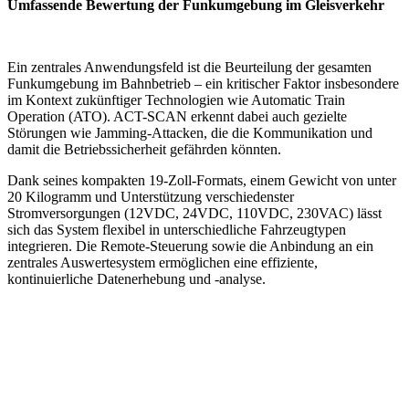
Umfassende Bewertung der Funkumgebung im Gleisverkehr
Ein zentrales Anwendungsfeld ist die Beurteilung der gesamten
Funkumgebung im Bahnbetrieb – ein kritischer Faktor insbesondere
im Kontext zukünftiger Technologien wie Automatic Train
Operation (ATO). ACT-SCAN erkennt dabei auch gezielte
Störungen wie Jamming-Attacken, die die Kommunikation und
damit die Betriebssicherheit gefährden könnten.
Dank seines kompakten 19-Zoll-Formats, einem Gewicht von unter
20 Kilogramm und Unterstützung verschiedenster
Stromversorgungen (12VDC, 24VDC, 110VDC, 230VAC) lässt
sich das System flexibel in unterschiedliche Fahrzeugtypen
integrieren. Die Remote-Steuerung sowie die Anbindung an ein
zentrales Auswertesystem ermöglichen eine effiziente,
kontinuierliche Datenerhebung und -analyse.