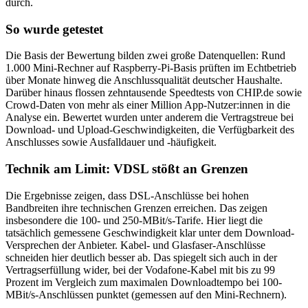
durch.
So wurde getestet
Die Basis der Bewertung bilden zwei große Datenquellen: Rund
1.000 Mini-Rechner auf Raspberry-Pi-Basis prüften im Echtbetrieb
über Monate hinweg die Anschlussqualität deutscher Haushalte.
Darüber hinaus flossen zehntausende Speedtests von CHIP.de sowie
Crowd-Daten von mehr als einer Million App-Nutzer:innen in die
Analyse ein. Bewertet wurden unter anderem die Vertragstreue bei
Download- und Upload-Geschwindigkeiten, die Verfügbarkeit des
Anschlusses sowie Ausfalldauer und -häufigkeit.
Technik am Limit: VDSL stößt an Grenzen
Die Ergebnisse zeigen, dass DSL-Anschlüsse bei hohen
Bandbreiten ihre technischen Grenzen erreichen. Das zeigen
insbesondere die 100- und 250-MBit/s-Tarife. Hier liegt die
tatsächlich gemessene Geschwindigkeit klar unter dem Download-
Versprechen der Anbieter. Kabel- und Glasfaser-Anschlüsse
schneiden hier deutlich besser ab. Das spiegelt sich auch in der
Vertragserfüllung wider, bei der Vodafone-Kabel mit bis zu 99
Prozent im Vergleich zum maximalen Downloadtempo bei 100-
MBit/s-Anschlüssen punktet (gemessen auf den Mini-Rechnern).