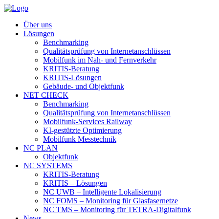
Über uns
Lösungen
Benchmarking
Qualitätsprüfung von Internetanschlüssen
Mobilfunk im Nah- und Fernverkehr
KRITIS-Beratung
KRITIS-Lösungen
Gebäude- und Objektfunk
NET CHECK
Benchmarking
Qualitätsprüfung von Internetanschlüssen
Mobilfunk-Services Railway
KI-gestützte Optimierung
Mobilfunk Messtechnik
NC PLAN
Objektfunk
NC SYSTEMS
KRITIS-Beratung
KRITIS – Lösungen
NC UWB – Intelligente Lokalisierung
NC FOMS – Monitoring für Glasfasernetze
NC TMS – Monitoring für TETRA-Digitalfunk
News