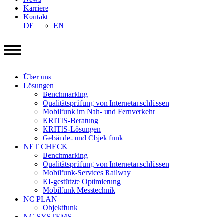
Karriere
Kontakt
DE
EN
Über uns
Lösungen
Benchmarking
Qualitätsprüfung von Internetanschlüssen
Mobilfunk im Nah- und Fernverkehr
KRITIS-Beratung
KRITIS-Lösungen
Gebäude- und Objektfunk
NET CHECK
Benchmarking
Qualitätsprüfung von Internetanschlüssen
Mobilfunk-Services Railway
KI-gestützte Optimierung
Mobilfunk Messtechnik
NC PLAN
Objektfunk
NC SYSTEMS