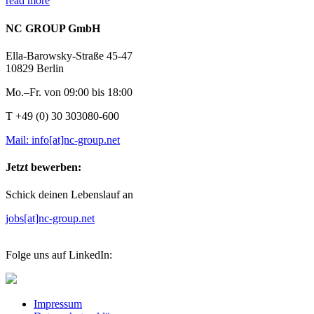
read more
NC GROUP GmbH
Ella-Barowsky-Straße 45-47
10829 Berlin
Mo.–Fr. von 09:00 bis 18:00
T +49 (0) 30 303080-600
Mail: info[at]nc-group.net
Jetzt bewerben:
Schick deinen Lebenslauf an
jobs[at]nc-group.net
Folge uns auf LinkedIn:
Impressum