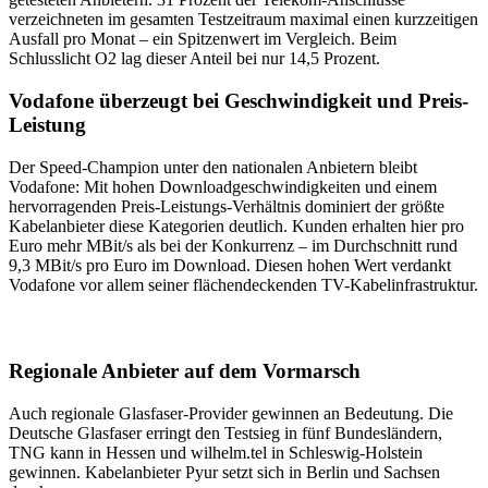
verzeichneten im gesamten Testzeitraum maximal einen kurzzeitigen
Ausfall pro Monat – ein Spitzenwert im Vergleich. Beim
Schlusslicht O2 lag dieser Anteil bei nur 14,5 Prozent.
Vodafone überzeugt bei Geschwindigkeit und Preis-
Leistung
Der Speed-Champion unter den nationalen Anbietern bleibt
Vodafone: Mit hohen Downloadgeschwindigkeiten und einem
hervorragenden Preis-Leistungs-Verhältnis dominiert der größte
Kabelanbieter diese Kategorien deutlich. Kunden erhalten hier pro
Euro mehr MBit/s als bei der Konkurrenz – im Durchschnitt rund
9,3 MBit/s pro Euro im Download. Diesen hohen Wert verdankt
Vodafone vor allem seiner flächendeckenden TV-Kabelinfrastruktur.
Regionale Anbieter auf dem Vormarsch
Auch regionale Glasfaser-Provider gewinnen an Bedeutung. Die
Deutsche Glasfaser erringt den Testsieg in fünf Bundesländern,
TNG kann in Hessen und wilhelm.tel in Schleswig-Holstein
gewinnen. Kabelanbieter Pyur setzt sich in Berlin und Sachsen