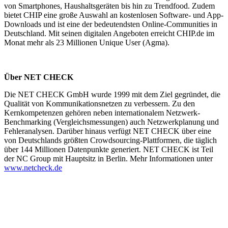
von Smartphones, Haushaltsgeräten bis hin zu Trendfood. Zudem
bietet CHIP eine große Auswahl an kostenlosen Software- und App-
Downloads und ist eine der bedeutendsten Online-Communities in
Deutschland. Mit seinen digitalen Angeboten erreicht CHIP.de im
Monat mehr als 23 Millionen Unique User (Agma).
Über NET CHECK
Die NET CHECK GmbH wurde 1999 mit dem Ziel gegründet, die
Qualität von Kommunikationsnetzen zu verbessern. Zu den
Kernkompetenzen gehören neben internationalem Netzwerk-
Benchmarking (Vergleichsmessungen) auch Netzwerkplanung und
Fehleranalysen. Darüber hinaus verfügt NET CHECK über eine
von Deutschlands größten Crowdsourcing-Plattformen, die täglich
über 144 Millionen Datenpunkte generiert. NET CHECK ist Teil
der NC Group mit Hauptsitz in Berlin. Mehr Informationen unter
www.netcheck.de