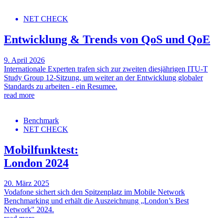
NET CHECK
Entwicklung & Trends von QoS und QoE
9. April 2026
Internationale Experten trafen sich zur zweiten diesjährigen ITU-T
Study Group 12-Sitzung, um weiter an der Entwicklung globaler
Standards zu arbeiten - ein Resumee.
read more
Benchmark
NET CHECK
Mobilfunktest:
London 2024
20. März 2025
Vodafone sichert sich den Spitzenplatz im Mobile Network
Benchmarking und erhält die Auszeichnung „London’s Best
Network" 2024.