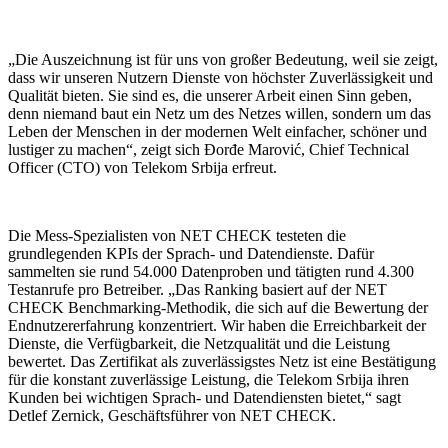
„Die Auszeichnung ist für uns von großer Bedeutung, weil sie zeigt,
dass wir unseren Nutzern Dienste von höchster Zuverlässigkeit und
Qualität bieten. Sie sind es, die unserer Arbeit einen Sinn geben,
denn niemand baut ein Netz um des Netzes willen, sondern um das
Leben der Menschen in der modernen Welt einfacher, schöner und
lustiger zu machen“, zeigt sich Đorđe Marović, Chief Technical
Officer (CTO) von Telekom Srbija erfreut.
Die Mess-Spezialisten von NET CHECK testeten die
grundlegenden KPIs der Sprach- und Datendienste. Dafür
sammelten sie rund 54.000 Datenproben und tätigten rund 4.300
Testanrufe pro Betreiber. „Das Ranking basiert auf der NET
CHECK Benchmarking-Methodik, die sich auf die Bewertung der
Endnutzererfahrung konzentriert. Wir haben die Erreichbarkeit der
Dienste, die Verfügbarkeit, die Netzqualität und die Leistung
bewertet. Das Zertifikat als zuverlässigstes Netz ist eine Bestätigung
für die konstant zuverlässige Leistung, die Telekom Srbija ihren
Kunden bei wichtigen Sprach- und Datendiensten bietet,“ sagt
Detlef Zernick, Geschäftsführer von NET CHECK.