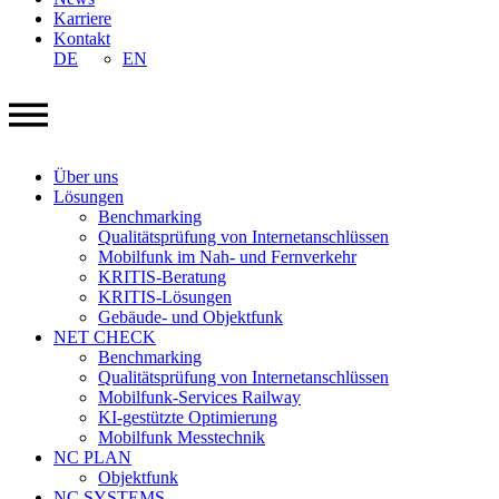
Karriere
Kontakt
DE
EN
Über uns
Lösungen
Benchmarking
Qualitätsprüfung von Internetanschlüssen
Mobilfunk im Nah- und Fernverkehr
KRITIS-Beratung
KRITIS-Lösungen
Gebäude- und Objektfunk
NET CHECK
Benchmarking
Qualitätsprüfung von Internetanschlüssen
Mobilfunk-Services Railway
KI-gestützte Optimierung
Mobilfunk Messtechnik
NC PLAN
Objektfunk
NC SYSTEMS