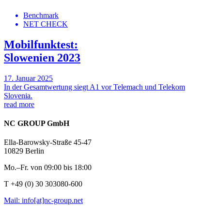
Benchmark
NET CHECK
Mobilfunktest:
Slowenien 2023
17. Januar 2025
In der Gesamtwertung siegt A1 vor Telemach und Telekom
Slovenia.
read more
NC GROUP GmbH
Ella-Barowsky-Straße 45-47
10829 Berlin
Mo.–Fr. von 09:00 bis 18:00
T +49 (0) 30 303080-600
Mail: info[at]nc-group.net