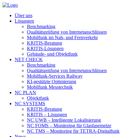
Über uns
Lösungen
Benchmarking
Qualitätsprüfung von Internetanschlüssen
Mobilfunk im Nah- und Fernverkehr
KRITIS-Beratung
KRITIS-Lösungen
Gebäude- und Objektfunk
NET CHECK
Benchmarking
Qualitätsprüfung von Internetanschlüssen
Mobilfunk-Services Railway
KI-gestützte Optimierung
Mobilfunk Messtechnik
NC PLAN
Objektfunk
NC SYSTEMS
KRITIS-Beratung
KRITIS – Lösungen
NC UWB – Intelligente Lokalisierung
NC FOMS – Monitoring für Glasfasernetze
NC TMS – Monitoring für TETRA-Digitalfunk
News