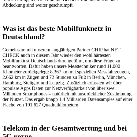
Abdeckung sind weiter geschrumpft.
Was ist das beste Mobilfunknetz in
Deutschland?
Gemeinsam mit unserem langjährigen Partner CHIP hat NET
CHECK auch in diesem Jahr wieder den wohl härtesten
Mobilfunktest Deutschlands durchgeführt, um diese Frage zu
beantworten. Dafür haben unsere Messtechniker rund 11.000
Kilometer zurückgelegt: 8.367 km mit speziellen Messfahrzeugen,
2.662 km in Zügen und 72 Stunden zu Fuß in Berlin, München,
Hamburg, Stuttgart und Leipzig. Zusätzlich erfassten wir über
populäre Apps Daten zur Netzverfügbarkeit von über zwei
Millionen Smartphones – natürlich mit ausdrücklicher Zustimmung
der Nutzer. Das ergab knapp 1,4 Milliarden Datensamples auf einer
Fläche von 191.627 Quadratkilometern.
Telekom in der Gesamtwertung und bei
5G vorne