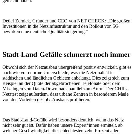
gemacht haben.
Detlef Zernick, Gründer und CEO von NET CHECK: „Die großen
Investitionen in die Netzinfrastruktur und den Rollout von 5G
bewirken eine deutliche Qualitätssteigerung.“
Stadt-Land-Gefälle schmerzt noch immer
Obwohl sich der Netzausbau übergreifend positiv entwickelt, gibt es
nach wie vor enorme Unterschiede, was die Netzqualität in
städtischen und ländlichen Gebieten anbelangt. Dies zeigt sich zum
Beispiel an der Quote der abgebrochenen Telefonate oder dem
Misslingen von Daten-Downloads parallel zum Anruf. Der CHIP-
Netztest zeigt außerdem, dass urbane Zentren in besonderem Maße
von den Vorteilen des 5G-Ausbaus profitieren.
Das Stadt-Land-Gefälle wird besonders deutlich, wenn das Netz
nicht sehr gut ist. Dafür haben unsere Expert*innen ermittelt, ab
welcher Geschwindigkeit die schlechtesten zehn Prozent aller