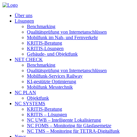
Über uns
Lösungen
Benchmarking
Qualitätsprüfung von Internetanschlüssen
Mobilfunk im Nah- und Fernverkehr
KRITIS-Beratung
KRITIS-Lösungen
Gebäude- und Objektfunk
NET CHECK
Benchmarking
Qualitätsprüfung von Internetanschlüssen
Mobilfunk-Services Railway
KI-gestützte Optimierung
Mobilfunk Messtechnik
NC PLAN
Objektfunk
NC SYSTEMS
KRITIS-Beratung
KRITIS – Lösungen
NC UWB – Intelligente Lokalisierung
NC FOMS – Monitoring für Glasfasernetze
NC TMS – Monitoring für TETRA-Digitalfunk
News