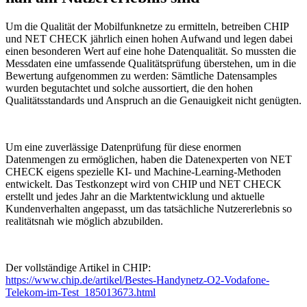
Um die Qualität der Mobilfunknetze zu ermitteln, betreiben CHIP
und NET CHECK jährlich einen hohen Aufwand und legen dabei
einen besonderen Wert auf eine hohe Datenqualität. So mussten die
Messdaten eine umfassende Qualitätsprüfung überstehen, um in die
Bewertung aufgenommen zu werden: Sämtliche Datensamples
wurden begutachtet und solche aussortiert, die den hohen
Qualitätsstandards und Anspruch an die Genauigkeit nicht genügten.
Um eine zuverlässige Datenprüfung für diese enormen
Datenmengen zu ermöglichen, haben die Datenexperten von NET
CHECK eigens spezielle KI- und Machine-Learning-Methoden
entwickelt. Das Testkonzept wird von CHIP und NET CHECK
erstellt und jedes Jahr an die Marktentwicklung und aktuelle
Kundenverhalten angepasst, um das tatsächliche Nutzererlebnis so
realitätsnah wie möglich abzubilden.
Der vollständige Artikel in CHIP:
https://www.chip.de/artikel/Bestes-Handynetz-O2-Vodafone-
Telekom-im-Test_185013673.html