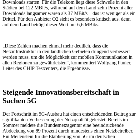
Downloads starten. Für die Telekom liegt diese Schwelle in den
Städten bei 122 MBit/s, während auf dem Land zehn Prozent aller
Downloads langsamer waren als 37 MBit/s – das ist weniger als ein
Drittel. Für den Anbieter O2 sieht es besonders kritisch aus, denn
auf dem Land beträgt dieser Wert nur 6,6 MBit/s.
„Diese Zahlen machen einmal mehr deutlich, dass die
Netzinfrastruktur in den ländlichen Gebieten dringend verbessert
werden muss, um die Möglichkeit zur mobilen Kommunikation in
allen Regionen zu gewährleisten“, kommentiert Wolfgang Pauler,
Leiter des CHIP Testcenters, die Ergebnisse.
Steigende Innovationsbereitschaft in
Sachen 5G
Der Fortschritt im 5G-Ausbau hat einen entscheidenden Beitrag zur
signifikanten Verbesserung der Netzqualität geleistet. Bereits im
Sommer meldete die Bundesnetzagentur eine beeindruckende
Abdeckung von 89 Prozent durch mindestens einen Netzbetreiber.
Ein Meilenstein für die Etablierung von 5G im deutschen