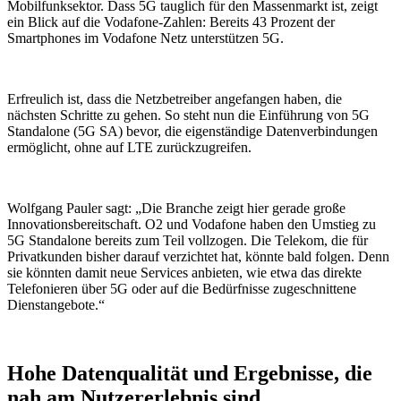
Mobilfunksektor. Dass 5G tauglich für den Massenmarkt ist, zeigt
ein Blick auf die Vodafone-Zahlen: Bereits 43 Prozent der
Smartphones im Vodafone Netz unterstützen 5G.
Erfreulich ist, dass die Netzbetreiber angefangen haben, die
nächsten Schritte zu gehen. So steht nun die Einführung von 5G
Standalone (5G SA) bevor, die eigenständige Datenverbindungen
ermöglicht, ohne auf LTE zurückzugreifen.
Wolfgang Pauler sagt: „Die Branche zeigt hier gerade große
Innovationsbereitschaft. O2 und Vodafone haben den Umstieg zu
5G Standalone bereits zum Teil vollzogen. Die Telekom, die für
Privatkunden bisher darauf verzichtet hat, könnte bald folgen. Denn
sie könnten damit neue Services anbieten, wie etwa das direkte
Telefonieren über 5G oder auf die Bedürfnisse zugeschnittene
Dienstangebote.“
Hohe Datenqualität und Ergebnisse, die
nah am Nutzererlebnis sind