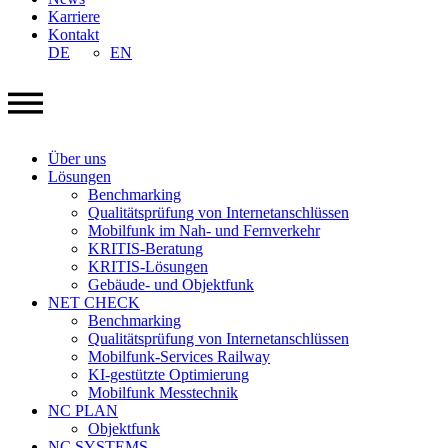
Karriere
Kontakt
DE
EN
Über uns
Lösungen
Benchmarking
Qualitätsprüfung von Internetanschlüssen
Mobilfunk im Nah- und Fernverkehr
KRITIS-Beratung
KRITIS-Lösungen
Gebäude- und Objektfunk
NET CHECK
Benchmarking
Qualitätsprüfung von Internetanschlüssen
Mobilfunk-Services Railway
KI-gestützte Optimierung
Mobilfunk Messtechnik
NC PLAN
Objektfunk
NC SYSTEMS