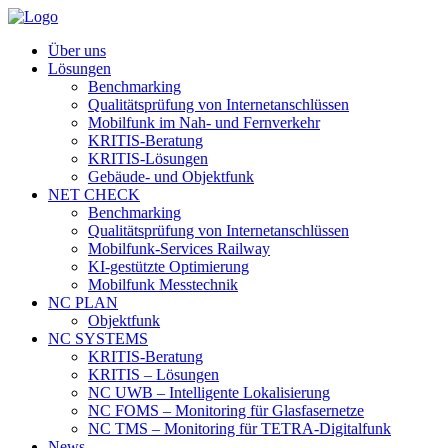
Über uns
Lösungen
Benchmarking
Qualitätsprüfung von Internetanschlüssen
Mobilfunk im Nah- und Fernverkehr
KRITIS-Beratung
KRITIS-Lösungen
Gebäude- und Objektfunk
NET CHECK
Benchmarking
Qualitätsprüfung von Internetanschlüssen
Mobilfunk-Services Railway
KI-gestützte Optimierung
Mobilfunk Messtechnik
NC PLAN
Objektfunk
NC SYSTEMS
KRITIS-Beratung
KRITIS – Lösungen
NC UWB – Intelligente Lokalisierung
NC FOMS – Monitoring für Glasfasernetze
NC TMS – Monitoring für TETRA-Digitalfunk
News