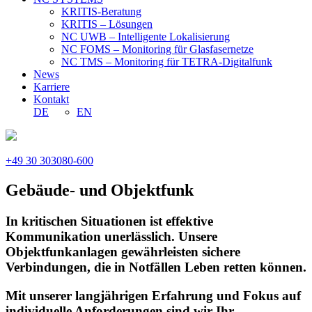
KRITIS-Beratung
KRITIS – Lösungen
NC UWB – Intelligente Lokalisierung
NC FOMS – Monitoring für Glasfasernetze
NC TMS – Monitoring für TETRA-Digitalfunk
News
Karriere
Kontakt
DE
EN
+49 30 303080-600
Gebäude- und Objektfunk
In kritischen Situationen ist effektive
Kommunikation unerlässlich. Unsere
Objektfunkanlagen gewährleisten sichere
Verbindungen, die in Notfällen Leben retten können.
Mit unserer langjährigen Erfahrung und Fokus auf
individuelle Anforderungen sind wir Ihr