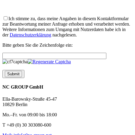
Bitte
lasse
dieses
Ich stimme zu, dass meine Angaben in diesem Kontaktformular
Feld
zur Beantwortung meiner Anfrage erhoben und verarbeitet werden.
leer.
Weitere Informationen zum Umgang mit Nutzerdaten habe ich in
der
Datenschutzerklärung
nachgelesen.
Bitte geben Sie die Zeichenfolge ein:
NC GROUP GmbH
Ella-Barowsky-Straße 45-47
10829 Berlin
Mo.–Fr. von 09:00 bis 18:00
T +49 (0) 30 303080-600