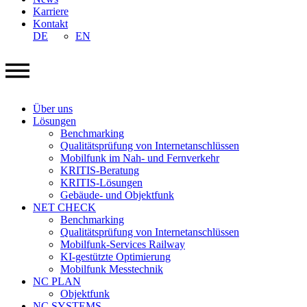
Karriere
Kontakt
DE
EN
Über uns
Lösungen
Benchmarking
Qualitätsprüfung von Internetanschlüssen
Mobilfunk im Nah- und Fernverkehr
KRITIS-Beratung
KRITIS-Lösungen
Gebäude- und Objektfunk
NET CHECK
Benchmarking
Qualitätsprüfung von Internetanschlüssen
Mobilfunk-Services Railway
KI-gestützte Optimierung
Mobilfunk Messtechnik
NC PLAN
Objektfunk
NC SYSTEMS