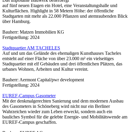
Das imposante Bauwerk beherbergt
auf fünf neuen Etagen ein Hotel, eine Veranstaltungshalle und
Kulturflächen. Highlight in 58 Metern Höhe: der öffentliche
Stadtgarten mit mehr als 22.000 Pflanzen und atemraubenden Blick
über Hamburg.
Bauherr: Matzen Immobilien KG
Fertigstellung: 2024
Stadtquartier AM TACHELES
Auf und um das Gelände des ehemaligen Kunsthauses Tacheles
entsteht auf einer Fläche von über 23.000 m² ein vielseitiges
Stadtquartier mit elf Gebäuden und drei öffentlichen Plätzen, das
urbanes Wohnen, Arbeiten und Kultur vereint.
Bauherr: Aermont Capital/pwr development
Fertigstellung: 2024
EUREF-Campus Gasometer
Mit der denkmalgerechten Sanierung und dem modernen Ausbau
des Gasometers in Schöneberg wird nicht nur ein Berliner
Wahrzeichen wieder zum Leben erweckt, sondern auch ein
bauliches Symbol für die gelebte Energie- und Mobilitätswende am
EUREF-Campus geschaffen.