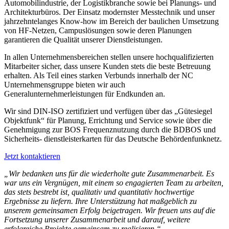
Automobilindustrie, der Logistikbranche sowie bei Planungs- und
Architekturbüros. Der Einsatz modernster Messtechnik und unser
jahrzehntelanges Know-how im Bereich der baulichen Umsetzung
von HF-Netzen, Campuslösungen sowie deren Planungen
garantieren die Qualität unserer Dienstleistungen.
In allen Unternehmensbereichen stellen unsere hochqualifizierten
Mitarbeiter sicher, dass unsere Kunden stets die beste Betreuung
erhalten. Als Teil eines starken Verbunds innerhalb der NC
Unternehmensgruppe bieten wir auch
Generalunternehmerleistungen für Endkunden an.
Wir sind DIN-ISO zertifiziert und verfügen über das „Gütesiegel
Objektfunk“ für Planung, Errichtung und Service sowie über die
Genehmigung zur BOS Frequenznutzung durch die BDBOS und
Sicherheits- dienstleisterkarten für das Deutsche Behördenfunknetz.
Jetzt kontaktieren
„Wir bedanken uns für die wiederholte gute Zusammenarbeit. Es
war uns ein Vergnügen, mit einem so engagierten Team zu arbeiten,
das stets bestrebt ist, qualitativ und quantitativ hochwertige
Ergebnisse zu liefern. Ihre Unterstützung hat maßgeblich zu
unserem gemeinsamen Erfolg beigetragen. Wir freuen uns auf die
Fortsetzung unserer Zusammenarbeit und darauf, weitere
erfolgreiche Projekte gemeinsam zu realisieren.“