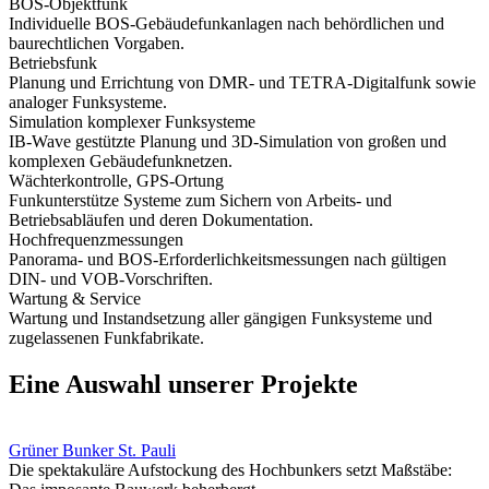
BOS-Objektfunk
Individuelle BOS-Gebäudefunkanlagen nach behördlichen und
baurechtlichen Vorgaben.
Betriebsfunk
Planung und Errichtung von DMR- und TETRA-Digitalfunk sowie
analoger Funksysteme.
Simulation komplexer Funksysteme
IB-Wave gestützte Planung und 3D-Simulation von großen und
komplexen Gebäudefunknetzen.
Wächterkontrolle, GPS-Ortung
Funkunterstütze Systeme zum Sichern von Arbeits- und
Betriebsabläufen und deren Dokumentation.
Hochfrequenzmessungen
Panorama- und BOS-Erforderlichkeitsmessungen nach gültigen
DIN- und VOB-Vorschriften.
Wartung & Service
Wartung und Instandsetzung aller gängigen Funksysteme und
zugelassenen Funkfabrikate.
Eine Auswahl unserer Projekte
Grüner Bunker St. Pauli
Die spektakuläre Aufstockung des Hochbunkers setzt Maßstäbe: