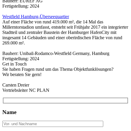
Bauherr: EUREF AG
Fertigstellung: 2024
Westfield Hamburg-Überseequartier
Auf einer Fläche von rund 419.000 m², die 14 Mal das
Millerntorstadion umfasst, entsteht seit Frühjahr 2017 ein integrierter
Stadtteil und zentraler Baustein der Hamburger HafenCity mit
insgesamt 14 Gebäuden und einer oberirdischen Fläche von rund
269.000 m².
Bauherr: Unibail-Rodamco-Westfield Germany, Hamburg
Fertigstellung: 2024
Get in Touch
Sie haben Fragen rund um das Thema Objektfunklösungen?
Wir beraten Sie gern!
Carsten Dreier
Vertriebsleiter NC PLAN
Name